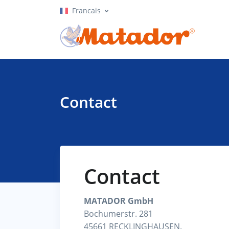
Francais
Contact
Contact
MATADOR GmbH
Bochumerstr. 281
45661 RECKLINGHAUSEN.