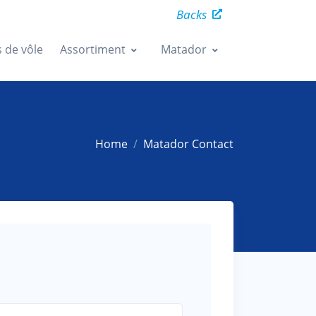
Backs
s de vôle
Assortiment
Matador
Home
Matador Contact