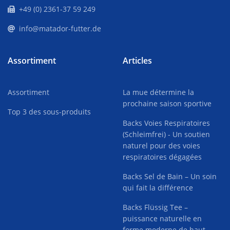
+49 (0) 2361-37 59 249
info@matador-futter.de
Assortiment
Articles
Assortiment
La mue détermine la
prochaine saison sportive
Top 3 des sous-produits
Backs Voies Respiratoires
(Schleimfrei) - Un soutien
naturel pour des voies
respiratoires dégagées
Backs Sel de Bain – Un soin
qui fait la différence
Backs Flüssig Tee –
puissance naturelle en
forme moderne de haut