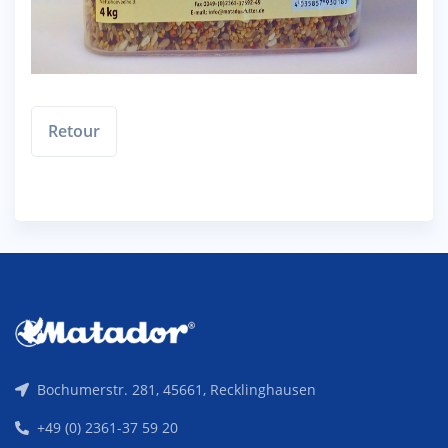
Retour
Bochumerstr. 281, 45661, Recklinghausen
+49 (0) 2361-37 59 20