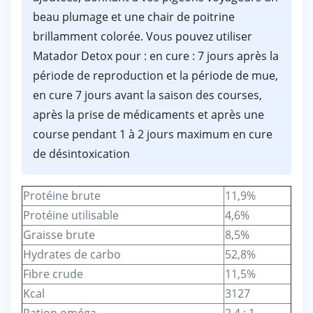
beau plumage et une chair de poitrine
brillamment colorée. Vous pouvez utiliser
Matador Detox pour : en cure : 7 jours après la
période de reproduction et la période de mue,
en cure 7 jours avant la saison des courses,
après la prise de médicaments et après une
course pendant 1 à 2 jours maximum en cure
de désintoxication
Protéine brute
11,9%
Protéine utilisable
4,6%
Graisse brute
8,5%
Hydrates de carbo
52,8%
Fibre crude
11,5%
Kcal
3127
Ration oméga
2,4 : 1