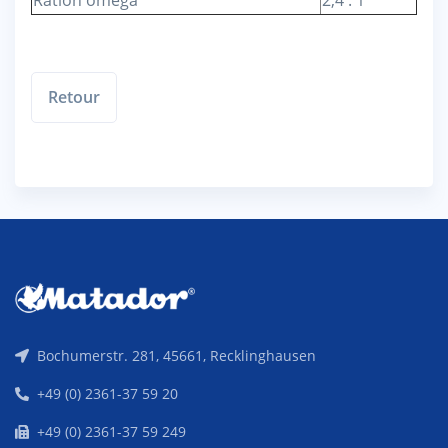
Retour
Bochumerstr. 281, 45661, Recklinghausen
+49 (0) 2361-37 59 20
+49 (0) 2361-37 59 249