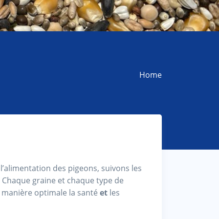
Home
l’alimentation des pigeons, suivons les
. Chaque graine et chaque type de
e manière optimale la santé
et
les