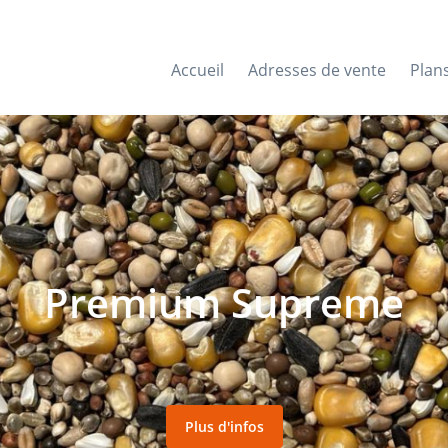
Accueil
Adresses de vente
Plan
Premium Supreme
Plus d'infos