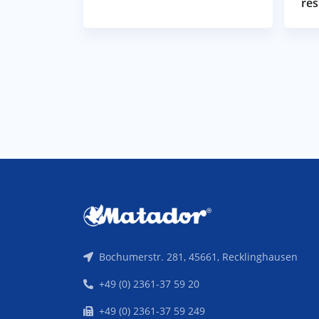
res
Bochumerstr. 281, 45661, Recklinghausen
+49 (0) 2361-37 59 20
+49 (0) 2361-37 59 249