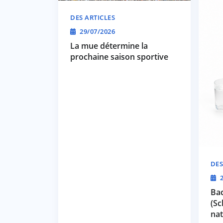
DES ARTICLES
29/07/2026
La mue détermine la
prochaine saison sportive
DES
2
Bac
(Sc
nat